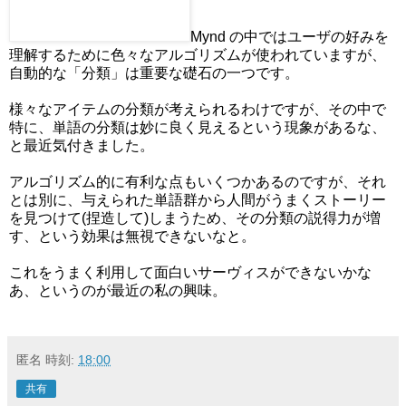
Mynd の中ではユーザの好みを
理解するために色々なアルゴリズムが使われていますが、
自動的な「分類」は重要な礎石の一つです。
様々なアイテムの分類が考えられるわけですが、その中で
特に、単語の分類は妙に良く見えるという現象があるな、
と最近気付きました。
アルゴリズム的に有利な点もいくつかあるのですが、それ
とは別に、与えられた単語群から人間がうまくストーリー
を見つけて(捏造して)しまうため、その分類の説得力が増
す、という効果は無視できないなと。
これをうまく利用して面白いサーヴィスができないかな
あ、というのが最近の私の興味。
匿名
時刻:
18:00
共有