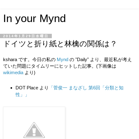
In your Mynd
2014年1月29日水曜日
ドイツと折り紙と林檎の関係は？
kshara です。今日の私の
Mynd
の "Daily" より、最近私が考え
ていた問題にタイムリーにヒットした記事。(下画像は
wikimedia
より)
DOT Place より
「
菅俊一 まなざし
第6回「分類と知
性」
」