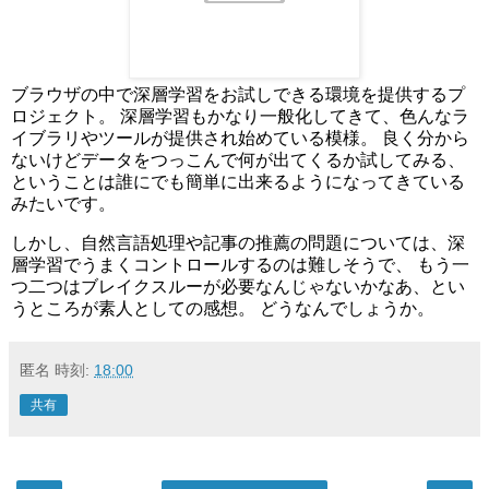
ブラウザの中で深層学習をお試しできる環境を提供するプ
ロジェクト。 深層学習もかなり一般化してきて、色んなラ
イブラリやツールが提供され始めている模様。 良く分から
ないけどデータをつっこんで何が出てくるか試してみる、
ということは誰にでも簡単に出来るようになってきている
みたいです。
しかし、自然言語処理や記事の推薦の問題については、深
層学習でうまくコントロールするのは難しそうで、 もう一
つ二つはブレイクスルーが必要なんじゃないかなあ、とい
うところが素人としての感想。 どうなんでしょうか。
匿名
時刻:
18:00
共有