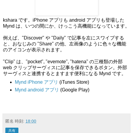
kshara です。iPhone アプリも android アプリも登場した
Mynd は、いつの間にか、けっこう高機能になっています。
例えば、"Discover" や "Daily" で記事を左にスワイプする
と、おなじみの "Share" の他、左画像のように色々な機能
のアイコンが表示されます。
"Clip" は、"pocket", "evernote", "hatena" の三種類の外部
web クリップサーヴィスに記事を保存できるボタン。外部
サーヴィスと連携するとますます便利になる Mynd です。
Mynd iPhone アプリ
(iTunes Store)
Mynd android アプリ
(Google Play)
匿名
時刻:
18:00
共有