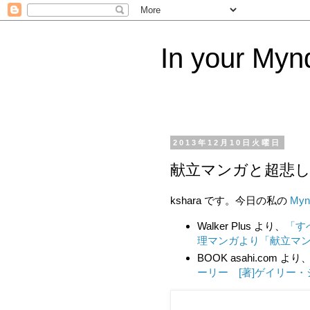
In your Myn
2013年12月10日火曜日
献立マンガと超悲し
kshara です。今日の私の
Myn
Walker Plus より、
「す
理マンガより「献立マ
BOOK asahi.com より
ーリー [著]ゲイリー