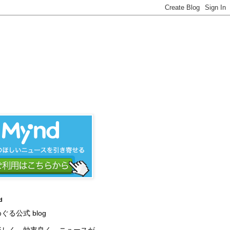
d
ぐる公式 blog