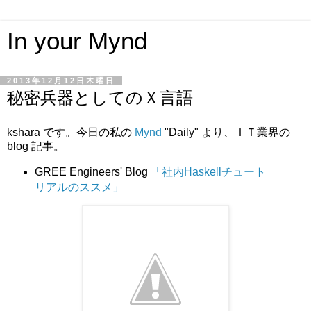
In your Mynd
2013年12月12日木曜日
秘密兵器としてのＸ言語
kshara です。今日の私の
Mynd
"Daily" より、ＩＴ業界の
blog 記事。
GREE Engineers' Blog
「社内Haskellチュート
リアルのススメ」