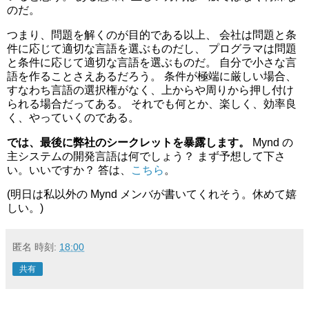
のだ。
つまり、問題を解くのが目的である以上、 会社は問題と条
件に応じて適切な言語を選ぶものだし、 プログラマは問題
と条件に応じて適切な言語を選ぶものだ。 自分で小さな言
語を作ることさえあるだろう。 条件が極端に厳しい場合、
すなわち言語の選択権がなく、上からや周りから押し付け
られる場合だってある。 それでも何とか、楽しく、効率良
く、やっていくのである。
では、最後に弊社のシークレットを暴露します。
Mynd の
主システムの開発言語は何でしょう？ まず予想して下さ
い。いいですか？ 答は、
こちら
。
(明日は私以外の Mynd メンバが書いてくれそう。休めて嬉
しい。)
匿名
時刻:
18:00
共有