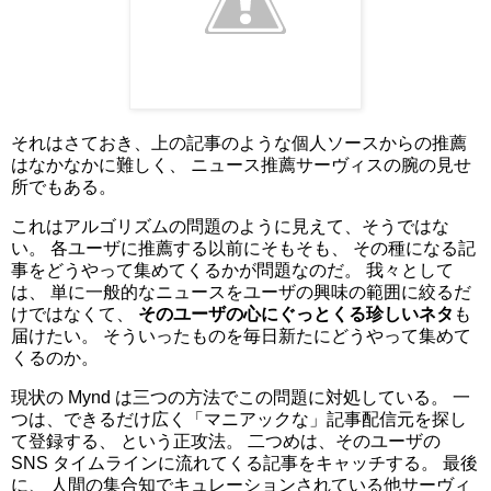
それはさておき、上の記事のような個人ソースからの推薦
はなかなかに難しく、 ニュース推薦サーヴィスの腕の見せ
所でもある。
これはアルゴリズムの問題のように見えて、そうではな
い。 各ユーザに推薦する以前にそもそも、 その種になる記
事をどうやって集めてくるかが問題なのだ。 我々として
は、 単に一般的なニュースをユーザの興味の範囲に絞るだ
けではなくて、
そのユーザの心にぐっとくる珍しいネタ
も
届けたい。 そういったものを毎日新たにどうやって集めて
くるのか。
現状の Mynd は三つの方法でこの問題に対処している。 一
つは、できるだけ広く「マニアックな」記事配信元を探し
て登録する、 という正攻法。 二つめは、そのユーザの
SNS タイムラインに流れてくる記事をキャッチする。 最後
に、 人間の集合知でキュレーションされている他サーヴィ